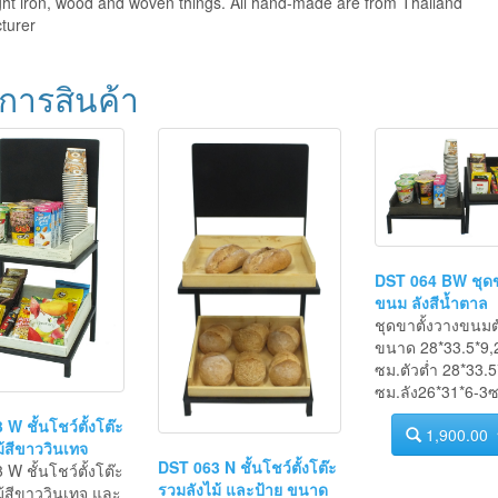
tion
ht iron, wood and woven things. All hand-made are from Thailand
turer
การสินค้า
DST 064 BW ชุดข
ขนม ลังสีน้ำตาล
ชุดขาตั้งวางขนมต
ขนาด 28*33.5*9,
ซม.ตัวต่ำ 28*33.5
ซม.ลัง26*31*6-3ซ
W ชั้นโชว์ตั้งโต๊ะ
1,900.00
้สีขาววินเทจ
DST 063 N ชั้นโชว์ตั้งโต๊ะ
W ชั้นโชว์ตั้งโต๊ะ