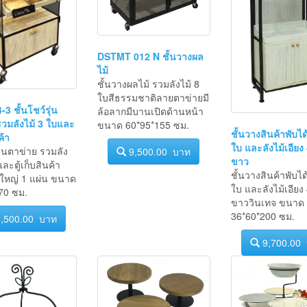
DSTMT 012 N ชั้นวางผล
ไม้
ชั้นวางผลไม้ รวมลังไม้ 8
ใบสีธรรมชาติลายตาข่ายมี
3 ชั้นโชว์รุ่น
ล้อลากมีบานเปิดด้านหน้า
รวมลังไม้ 3 ใบและ
ขนาด 60*95*155 ซม.
ชั้นวางสินค้าพับได
ค้า
ใบ และลังไม้เอียง 4
รุ่นตาข่าย รวมลัง
9,500.00 บาท
ขาว
ละตู้เก็บสินค้า
ชั้นวางสินค้าพับได
ยใหญ่ 1 แผ่น ขนาด
ใบ และลังไม้เอียง 4
70 ซม.
ขาววินเทจ ขนาด
36*60*200 ซม.
,500.00 บาท
9,700.00