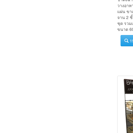
ขาตั้งฉาก
วางอาหา
แผ่น ขาเ
จาน 2 ช
ชุด รวมเ
ขนาด 60
1