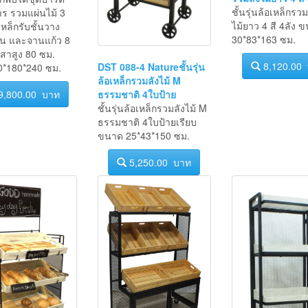
รวมลังไม้ยาว 4 สี 
พับได้ชุดปาร์ตี้
ชั้นรุ่นล้อเหล็กรวม
ร รวมแผ่นไม้ 3
ไม้ยาว 4 สี 4ลัง 
หล็กรับชั้นวาง
30*83*163 ซม.
ิ้น และจานแก้ว 8
สาสูง 80 ซม.
8,120.00
DST 088-4 Natureชั้นรุ่น
*180*240 ซม.
ล้อเหล็กรวมลังไม้ M
ธรรมชาติ 4ใบป้าย
9,800.00 บาท
ชั้นรุ่นล้อเหล็กรวมลังไม้ M
ธรรมชาติ 4ใบป้ายเรียบ
ขนาด 25*43*150 ซม.
5,250.00 บาท