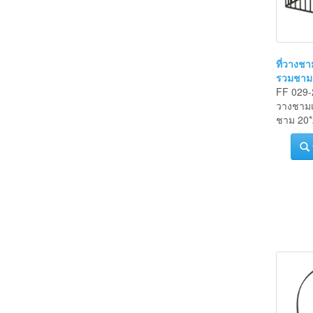
ที่วางชา
รวมชาม
FF 029-2
วางชามเ
ชาม 20*