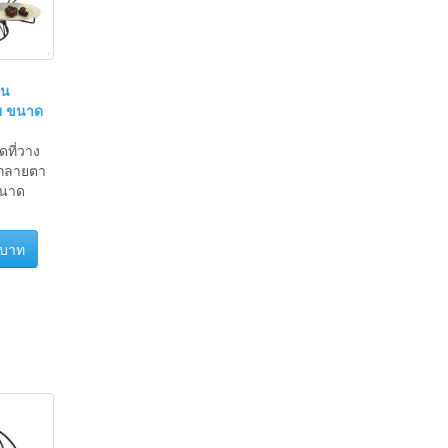
่น
ย ขนาด
ดที่วาง
ตกลายตา
ขนาด
 บาท