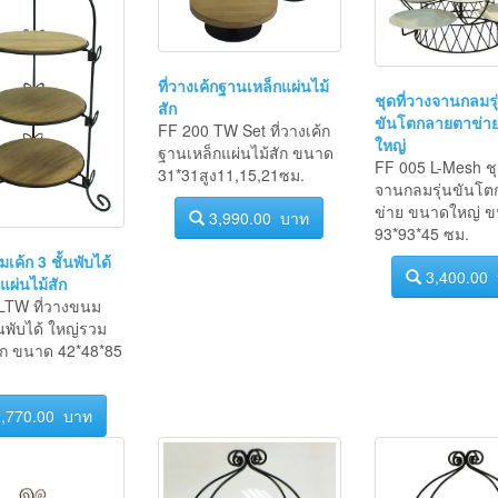
ที่วางเค้กฐานเหล็กแผ่นไม้
ชุดที่วางจานกลมรุ
สัก
ขันโตกลายตาข่า
FF 200 TW Set ที่วางเค้ก
ใหญ่
ฐานเหล็กแผ่นไม้สัก ขนาด
FF 005 L-Mesh ชุ
31*31สูง11,15,21ซม.
จานกลมรุ่นขันโ
ข่าย ขนาดใหญ่ 
3,990.00 บาท
93*93*45 ซม.
เค้ก 3 ชั้นพับได้
3,400.00
ผ่นไม้สัก
LTW ที่วางขนม
ั้นพับได้ ใหญ่รวม
สัก ขนาด 42*48*85
,770.00 บาท