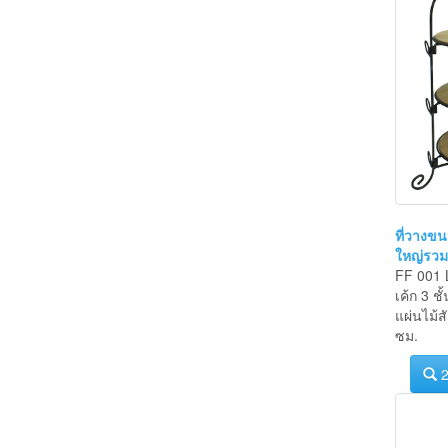
ที่วางขนม
ใหญ่รวมแ
FF 001 
เค้ก 3 ช
แผ่นไม้
ซม.
2