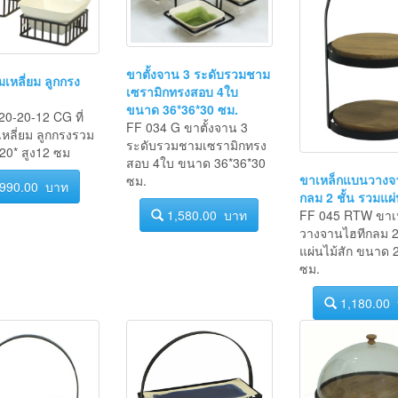
ขาตั้งจาน 3 ระดับรวมชาม
มเหลี่ยม ลูกกรง
เซรามิกทรงสอบ 4ใบ
ขนาด 36*36*30 ซม.
0-20-12 CG ที่
FF 034 G ขาตั้งจาน 3
หลี่ยม ลูกกรงรวม
ระดับรวมชามเซรามิกทรง
20* สูง12 ซม
สอบ 4ใบ ขนาด 36*36*30
ขาเหล็กแบนวางจ
ซม.
990.00 บาท
กลม 2 ชั้น รวมแผ่
FF 045 RTW ขาเ
1,580.00 บาท
วางจานไฮทีกลม 2 
แผ่นไม้สัก ขนาด 
ซม.
1,180.00