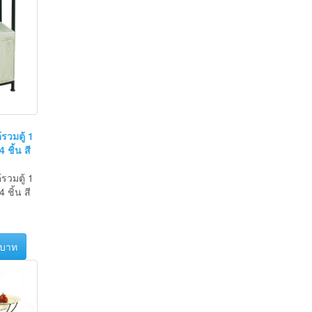
้รวมตู้ 1
 ชิ้น สี
้รวมตู้ 1
 ชิ้น สี
 บาท