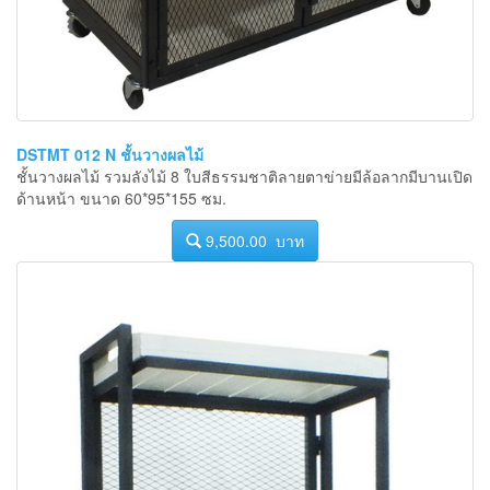
DSTMT 012 N ชั้นวางผลไม้
ชั้นวางผลไม้ รวมลังไม้ 8 ใบสีธรรมชาติลายตาข่ายมีล้อลากมีบานเปิด
ด้านหน้า ขนาด 60*95*155 ซม.
9,500.00 บาท