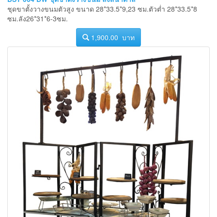
ชุดขาตั้งวางขนมตัวสูง ขนาด 28*33.5*9,23 ซม.ตัวต่ำ 28*33.5*8
ซม.ลัง26*31*6-3ซม.
1,900.00 บาท