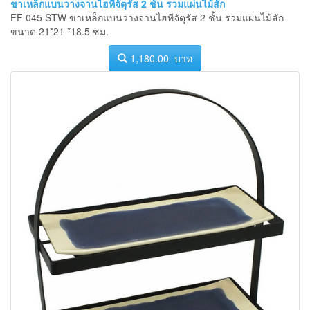
ขาเหล็กแบนวางจานไฮทีจัตุรัส 2 ชั้น รวมแผ่นไม้สัก
FF 045 STW ขาเหล็กแบนวางจานไฮทีจัตุรัส 2 ชั้น รวมแผ่นไม้สัก
ขนาด 21*21 *18.5 ซม.
1,180.00 บาท