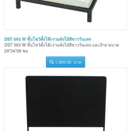
DST 063 W ชั้นโชว์ตั้งโต๊ะรวมลังไม้สีขาววินเทจ
DST 063 W ชั้นโชว์ตั้งโต๊ะรวมลังไม้สีขาววินเทจ และป้าย ขนาด
29*34*66 ซม
1,900.00 บาท