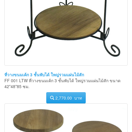
ที่วางขนมเค้ก 3 ชั้นพับได้ ใหญ่รวมแผ่นไม้สัก
FF 001 LTW ที่วางขนมเค้ก 3 ชั้นพับได้ ใหญ่รวมแผ่นไม้สัก ขนาด
42*48*85 ซม.
2,770.00 บาท