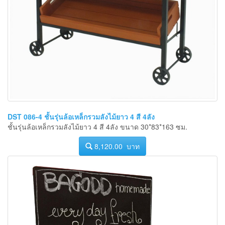
DST 086-4 ชั้นรุ่นล้อเหล็กรวมลังไม้ยาว 4 สี 4ลัง
ชั้นรุ่นล้อเหล็กรวมลังไม้ยาว 4 สี 4ลัง ขนาด 30*83*163 ซม.
8,120.00 บาท